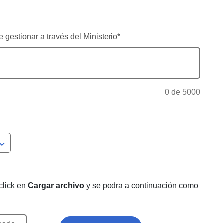
e gestionar a través del Ministerio
*
0
de 5000
click en
Cargar archivo
y se podra a continuación como