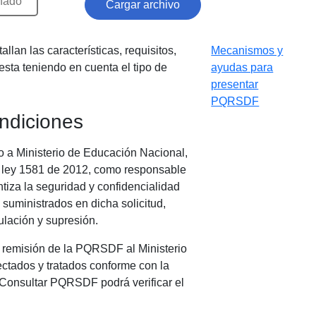
onado
Cargar archivo
llan las características, requisitos,
Mecanismos y
ta teniendo en cuenta el tipo de
ayudas para
presentar
PQRSDF
ndiciones
zo a Ministerio de Educación Nacional,
a ley 1581 de 2012, como responsable
tiza la seguridad y confidencialidad
 suministrados en dicha solicitud,
ulación y supresión.
la remisión de la PQRSDF al Ministerio
ctados y tratados conforme con la
 Consultar PQRSDF podrá verificar el