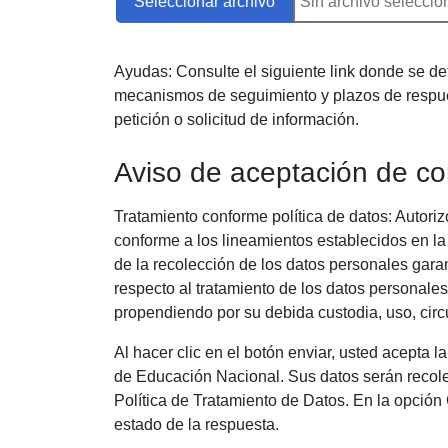
Seleccionar archivo
Sin archivo selecci
Ayudas: Consulte el siguiente link donde se deta
mecanismos de seguimiento y plazos de respues
petición o solicitud de información.
Aviso de aceptación de co
Tratamiento conforme política de datos: Autori
conforme a los lineamientos establecidos en l
de la recolección de los datos personales garan
respecto al tratamiento de los datos personales
propendiendo por su debida custodia, uso, circ
Al hacer clic en el botón enviar, usted acepta 
de Educación Nacional. Sus datos serán recole
Política de Tratamiento de Datos. En la opción
estado de la respuesta.