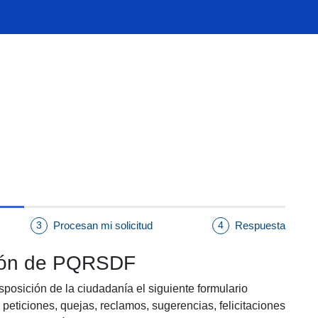
Procesan mi solicitud
Respuesta
3
4
ción de PQRSDF
sposición de la ciudadanía el siguiente formulario
s peticiones, quejas, reclamos, sugerencias, felicitaciones