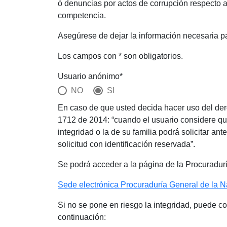
ó denuncias por actos de corrupción respecto a
competencia.
Asegúrese de dejar la información necesaria p
Los campos con * son obligatorios.
Usuario anónimo*
NO
SI
En caso de que usted decida hacer uso del dere
1712 de 2014: “cuando el usuario considere que
integridad o la de su familia podrá solicitar an
solicitud con identificación reservada”.
Se podrá acceder a la página de la Procuradurí
Sede electrónica Procuraduría General de la N
Si no se pone en riesgo la integridad, puede co
continuación: