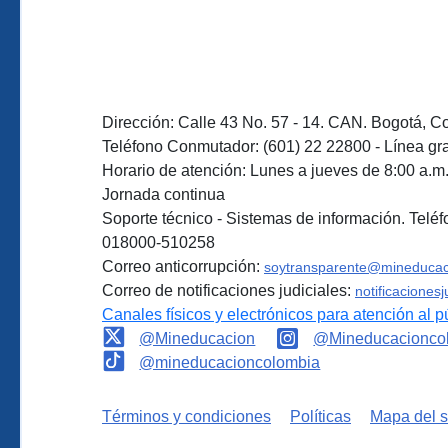
Dirección: Calle 43 No. 57 - 14. CAN. Bogotá, C
Teléfono Conmutador: (601) 22 22800 - Línea gra
Horario de atención: Lunes a jueves de 8:00 a.m. 
Jornada continua
Soporte técnico - Sistemas de información. Teléf
018000-510258
Correo anticorrupción:
soytransparente@mineducac
Correo de notificaciones judiciales:
notificaciones
Canales físicos y electrónicos para atención al p
@Mineducacion
@Mineducacionco
@mineducacioncolombia
Términos y condiciones
Políticas
Mapa del si