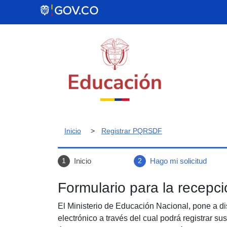
Inicio
Registrar PQRSDF
Inicio
Hago mi solicitud
1
2
Formulario para la recep
El Ministerio de Educación Nacional, pone a di
electrónico a través del cual podrá registrar su