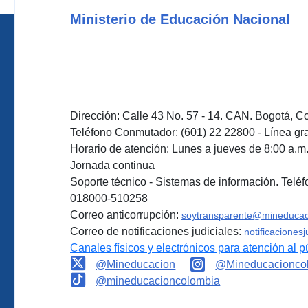
Ministerio de Educación Nacional
Dirección: Calle 43 No. 57 - 14. CAN. Bogotá, C
Teléfono Conmutador: (601) 22 22800 - Línea gra
Horario de atención: Lunes a jueves de 8:00 a.m. 
Jornada continua
Soporte técnico - Sistemas de información. Teléf
018000-510258
Correo anticorrupción:
soytransparente@mineducac
Correo de notificaciones judiciales:
notificaciones
Canales físicos y electrónicos para atención al p
@Mineducacion
@Mineducacionco
@mineducacioncolombia