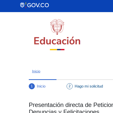
Inicio
Inicio
Hago mi solicitud
1
2
Presentación directa de Petici
Denuncias y Felicitaciones.