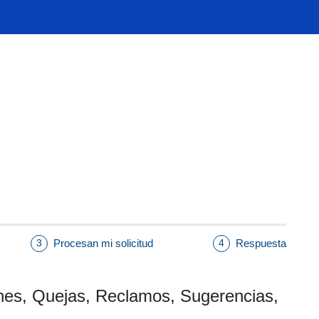
Procesan mi solicitud
Respuesta
3
4
ones, Quejas, Reclamos, Sugerencias,