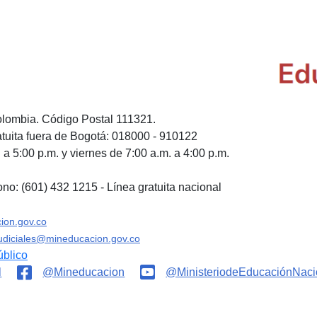
olombia. Código Postal 111321.
tuita fuera de Bogotá: 018000 - 910122
a 5:00 p.m. y viernes de 7:00 a.m. a 4:00 p.m.
ono: (601) 432 1215 - Línea gratuita nacional
ion.gov.co
judiciales@mineducacion.gov.co
úblico
l
@Mineducacion
@MinisteriodeEducaciónNaci