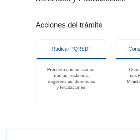
Acciones del trámite
Radicar PQRSDF
Cons
Presente sus peticiones,
Consu
quejas, reclamos,
sus 
sugerencias, denuncias
Minist
y felicitaciones.