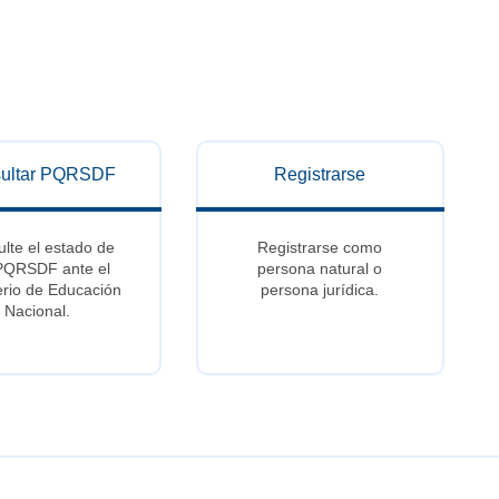
ultar PQRSDF
Registrarse
lte el estado de
Registrarse como
PQRSDF ante el
persona natural o
erio de Educación
persona jurídica.
Nacional.